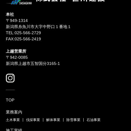
本社
〒949-1314
新潟県糸魚川市大字中野口１番地１
TEL:025-566-2729
FAX:025-566-2419
上越営業所
〒942-0085
新潟県上越市五智国分3165-1
TOP
業務案内
土木事業
伐採事業
解体事業
除雪事業
石油事業
施工実績