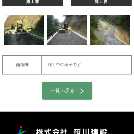
施工前
施工後
備考欄
施工中の様子です
一覧へ戻る