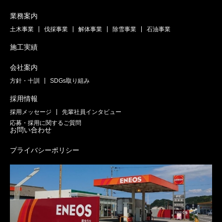
業務案内
土木事業
伐採事業
解体事業
除雪事業
石油事業
施工実績
会社案内
方針・十訓
SDGs取り組み
採用情報
採用メッセージ
先輩社員インタビュー
応募・採用に関するご質問
お問い合わせ
プライバシーポリシー