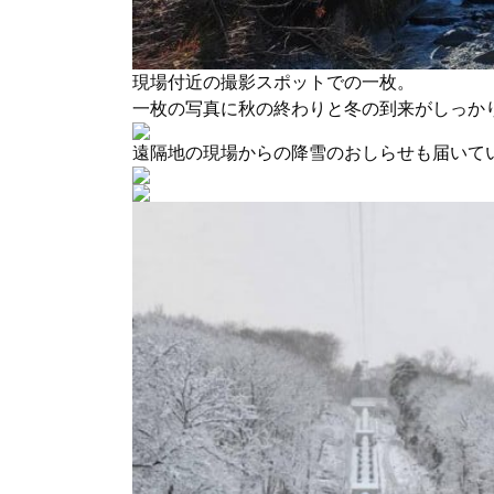
現場付近の撮影スポットでの一枚。
一枚の写真に秋の終わりと冬の到来がしっか
遠隔地の現場からの降雪のおしらせも届いて