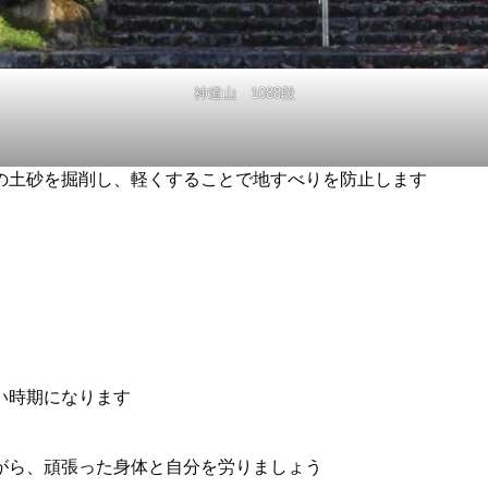
神道山 1088段
の土砂を掘削し、軽くすることで地すべりを防止します
い時期になります
がら、頑張った身体と自分を労りましょう