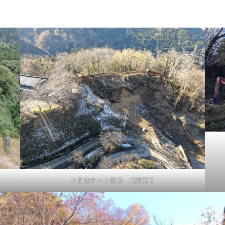
小見地すべり現場 伐採完了