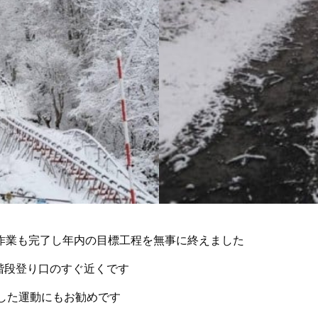
作業も完了し年内の目標工程を無事に終えました
の階段登り口のすぐ近くです
した運動にもお勧めです