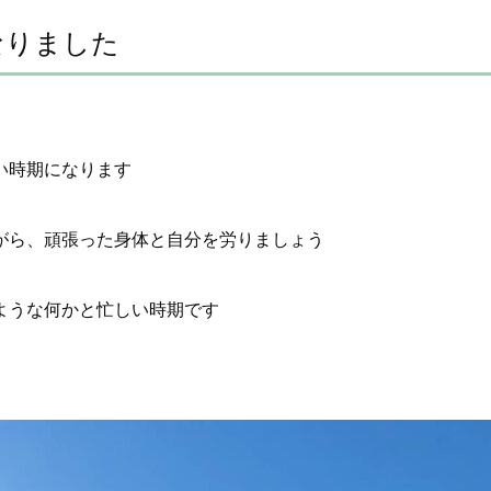
なりました
い時期になります
がら、頑張った身体と自分を労りましょう
ような何かと忙しい時期です