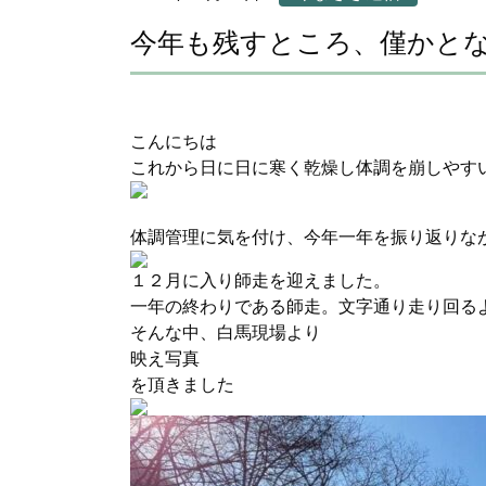
今年も残すところ、僅かと
こんにちは
これから日に日に寒く乾燥し体調を崩しやす
体調管理に気を付け、今年一年を振り返りな
１２月に入り師走を迎えました。
一年の終わりである師走。文字通り走り回る
そんな中、白馬現場より
映え写真
を頂きました