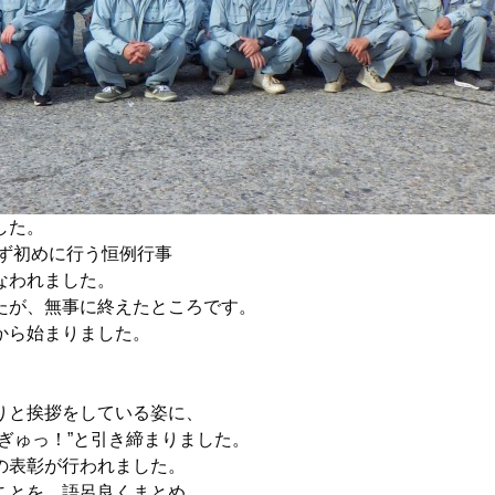
した。
ず初めに行う恒例行事
なわれました。
たが、無事に終えたところです。
から始まりました。
。
りと挨拶をしている姿に、
ぎゅっ！”と引き締まりました。
の表彰が行われました。
ことを、語呂良くまとめ