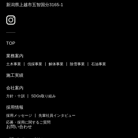
新潟県上越市五智国分3165-1
TOP
業務案内
土木事業
伐採事業
解体事業
除雪事業
石油事業
施工実績
会社案内
方針・十訓
SDGs取り組み
採用情報
採用メッセージ
先輩社員インタビュー
応募・採用に関するご質問
お問い合わせ