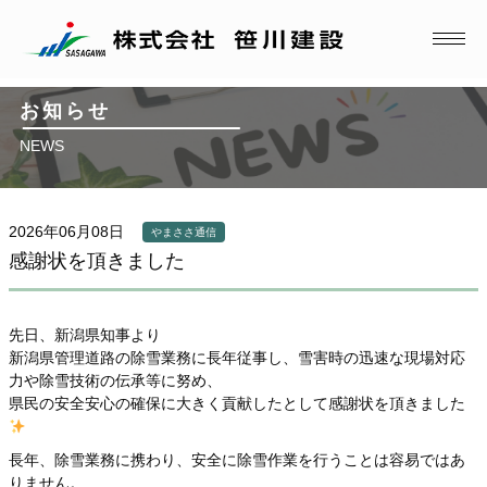
お知らせ
NEWS
2026年06月08日
やまささ通信
感謝状を頂きました
先日、新潟県知事より
新潟県管理道路の除雪業務に長年従事し、雪害時の迅速な現場対応
力や除雪技術の伝承等に努め、
県民の安全安心の確保に大きく貢献したとして感謝状を頂きました
長年、除雪業務に携わり、安全に除雪作業を行うことは容易ではあ
りません。