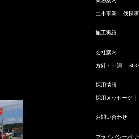
業務案内
土木事業
伐採事
施工実績
会社案内
方針・十訓
SD
採用情報
採用メッセージ
お問い合わせ
プライバシーポリ