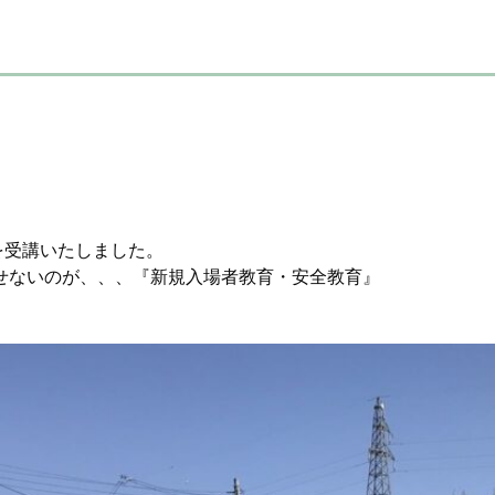
た
を受講いたしました。
せないのが、、、『新規入場者教育・安全教育』