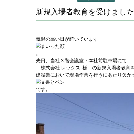
新規入場者教育を受けまし
気温の高い日が続いています
。
先日、当社３階会議室・本社前駐車場にて
株式会社 レックス 様 の新規入場者教育
建設業において現場作業を行うにあたり欠か
です。