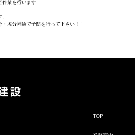
で作業を行います
す。
分・塩分補給で予防を行って下さい！！
TOP