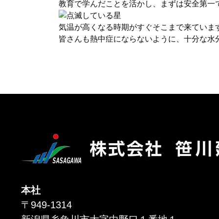
教育で学んだことを活かし、まずは安全第一
気温が高くなる時期がすぐそこまで来ていま
皆さんも熱中症にならないように、十分な水
本社
〒949-1314