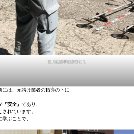
笹川建設事務所前にて
前には、元請け業者の指導の下に
が
『安全』
であり、
とされています。
に学ぶことで、