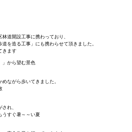
区林道開設工事に携わっており、
歩道を造る工事」にも携わらせて頂きました。
てきます
）」から望む景色
かめながら歩いてきました。
敵
がされ、
もうすぐ暑～～い夏