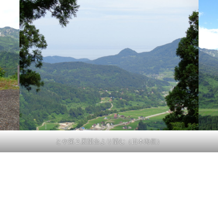
とや第２展望台より望む（日本海側）