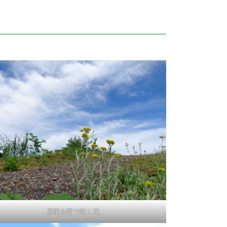
展望台間で咲く花