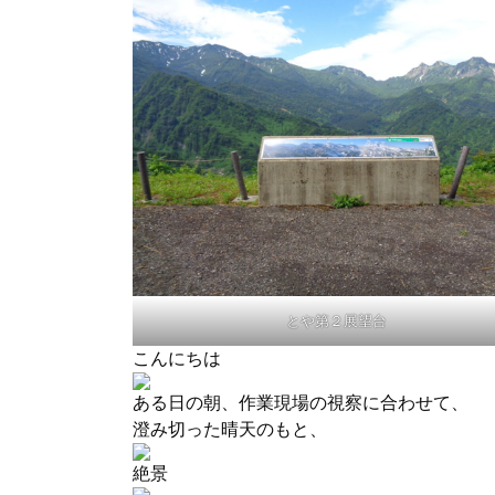
とや第２展望台
こんにちは
ある日の朝、作業現場の視察に合わせて、
澄み切った晴天のもと、
絶景