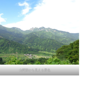
山間部から見える景色