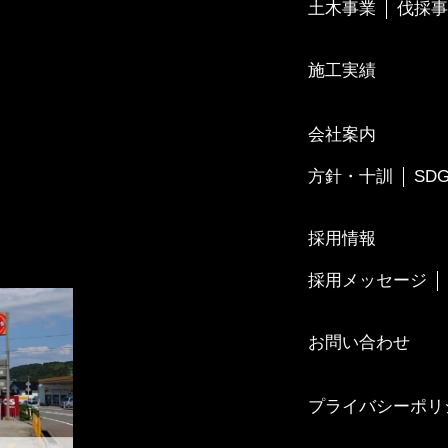
土木事業
伐採事
施工実績
会社案内
方針・十訓
SD
採用情報
採用メッセージ
お問い合わせ
プライバシーポリ