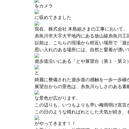
をカメラ
に収めてきました
現在、株式会社 木島組さまの工事において、
糸魚川市大字大平地内にある放山線糸魚川工
以前は、こちらの現場から程近い場所で「遊
思い入れのある場所には、自然と愛着が湧い
遊歩道沿いにある「とや展望台（第１・第２
と
綺麗に整備された遊歩道の感触を一歩一歩確
展望台からの景色は、糸魚川らしさのある素
な景色が広がります。
この辺りも、いつもよりも早い梅雨明け宣言
この日のような晴ればれとした天気が続き、
がやってきます！！