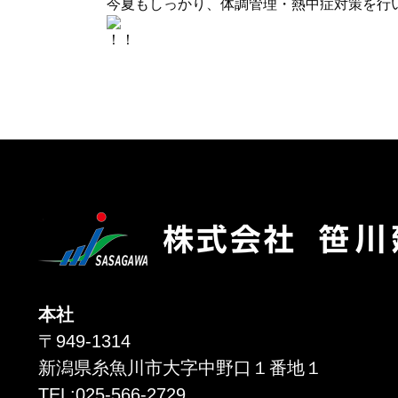
今夏もしっかり、体調管理・熱中症対策を行
！！
本社
〒949-1314
新潟県糸魚川市大字中野口１番地１
TEL:025-566-2729