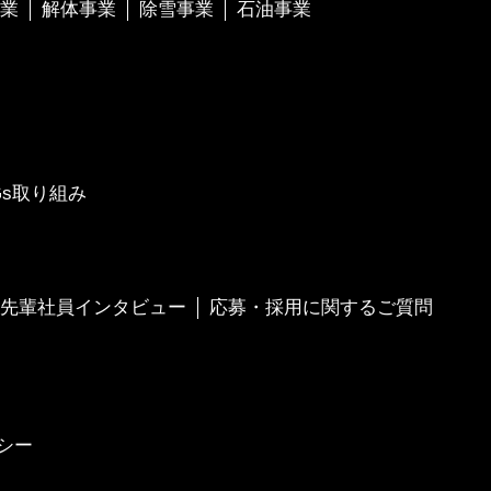
業
解体事業
除雪事業
石油事業
Gs取り組み
先輩社員インタビュー
応募・採用に関するご質問
シー