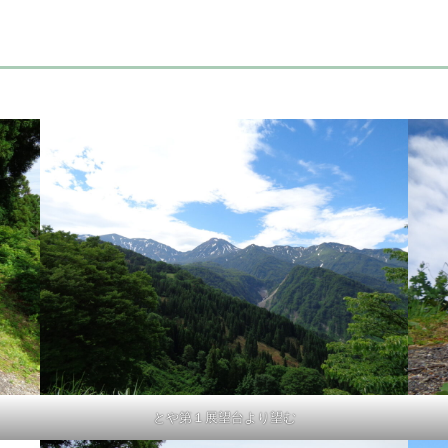
とや第１展望台より望む