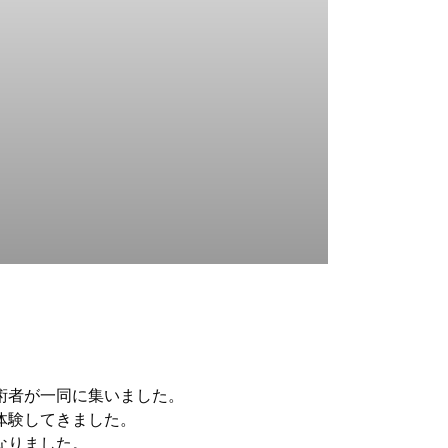
術者が一同に集いました。
体験してきました。
なりました。