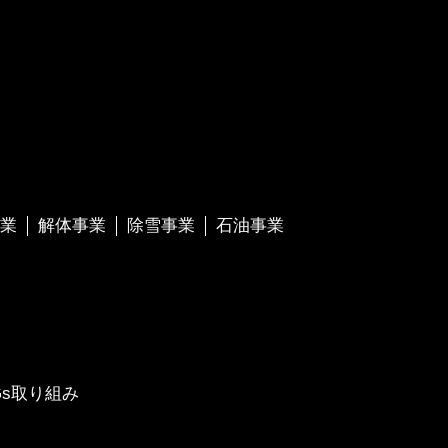
業
解体事業
除雪事業
石油事業
Gs取り組み