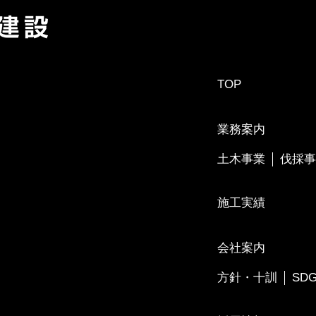
TOP
業務案内
土木事業
伐採事
施工実績
会社案内
方針・十訓
SD