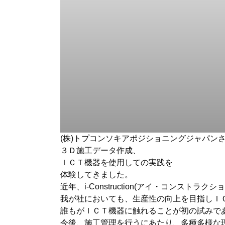
(株)トプコンソキアポジショニングジャパン
３Ｄ施工データ作成、
ＩＣＴ機器を使用しての実践を
体験してきました。
近年、i-Construction(アイ・コンスト
我が社においても、生産性の向上を目指しＩ
誰もがＩＣＴ機器に触れることが初の試みで
今後、施工管理を行うにあたり、多種多様な