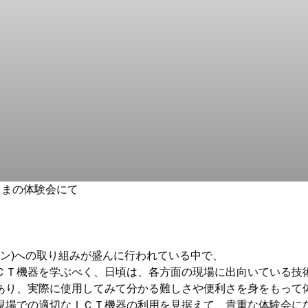
さまの体験会にて
ラクション)への取り組みが盛んに行われている中で、
ＣＴ機器を学ぶべく、日頃は、各方面の現場に出向いている技
あり、実際に使用してみて分かる難しさや便利さを身をもって
現場での適切なＩＣＴ機器の利用を見据えて、貴重な体験会に