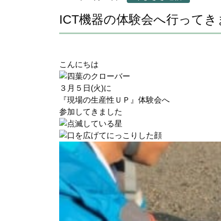
ICT機器の体験会へ行って
こんにちは
３月５日(火)に
『現場の生産性ＵＰ』体験会へ
参加してきました