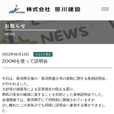
お知らせ
NEWS
2022年06月14日
やまささ通信
ZOOMを使って説明会
今日は、新潟県主催の「新潟県盛土等の規制に関する条例説明会」
が行われました。
土砂等の崩落等による災害発生の防止を図り、
県民の安全の確保に資することを目的とした条例説明会でした。
会場開催では、新潟県庁にて同時刻に開催されていますが、
少し離れたこの糸魚川でも同様に説明会へ参加する事ができまし
た。